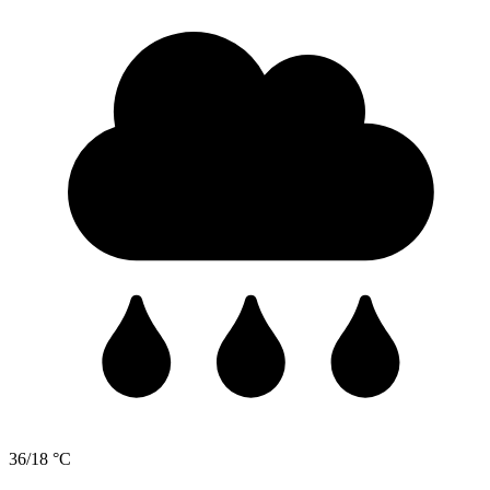
36/18 °C