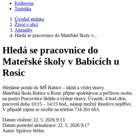
Knihovna
Turistika
Úvodní stránka
Život v obci
Aktuality
Hledá se pracovnice do Mateřské školy v...
Hledá se pracovnice do
Mateřské školy v Babicích u
Rosic
Hledáme posilu do MŠ Babice – úklid a výdej stravy.
Mateřská škola Babice u Rosic přijme spolehlivou a pečlivou osobu
na pozici Pracovnice úklidu a výdeje stravy. Úvazek: 4 hod./den,
pracovní doba 10:15 – 14:15 hod., nástup možný ihned/co nejdříve.
V případě zájmu se ozvěte na telefon 734 261 063.
Datum vložení:
22. 5. 2026 9:13
Datum poslední aktualizace:
22. 5. 2026 9:17
Autor:
Správce Webu