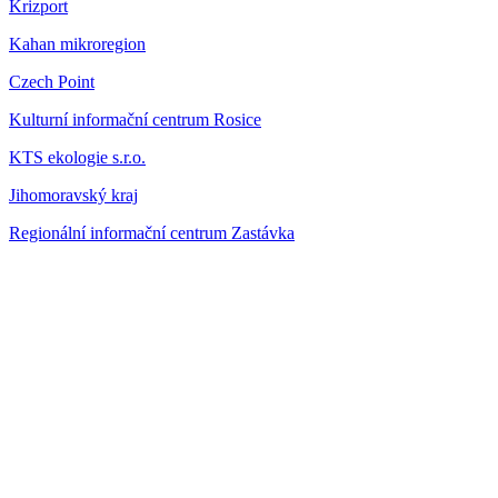
Krizport
Kahan mikroregion
Czech Point
Kulturní informační centrum Rosice
KTS ekologie s.r.o.
Jihomoravský kraj
Regionální informační centrum Zastávka