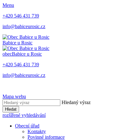
Menu
+420 546 431 739
info@babiceurosic.cz
Babice u Rosic
obec
Babice u Rosic
+420 546 431 739
info@babiceurosic.cz
Mapa webu
Hledaný výraz
Hledat
rozšířené vyhledávání
Obecní úřad
Kontakty
Povinné informace